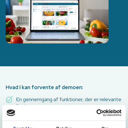
Hvad I kan forvente af demoen:
En gennemgang af funktioner, der er relevante
for jer
Tid til spørgsmål og dialog