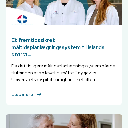
Et fremtidssikret
måltidsplanlægningssystem til Islands
størst...
Da det tidligere måltidsplanlægningssystem nåede
slutningen af sin levetid, måtte Reykjavíks
Universitetshospital hurtigt finde et altern...
Læs mere