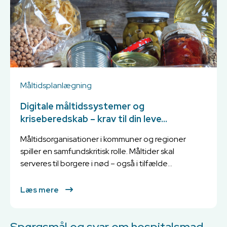
Måltidsplanlægning
Digitale måltidssystemer og
kriseberedskab – krav til din leve...
Måltidsorganisationer i kommuner og regioner
spiller en samfundskritisk rolle. Måltider skal
serveres til borgere i nød – også i tilfælde...
Læs mere
Spørgsmål og svar om hospitalsmad