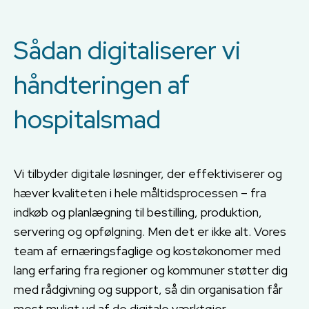
Sådan digitaliserer vi
håndteringen af
hospitalsmad
Vi tilbyder digitale løsninger, der effektiviserer og
hæver kvaliteten i hele måltidsprocessen – fra
indkøb og planlægning til bestilling, produktion,
servering og opfølgning. Men det er ikke alt. Vores
team af ernæringsfaglige og kostøkonomer med
lang erfaring fra regioner og kommuner støtter dig
med rådgivning og support, så din organisation får
mest muligt ud af de digitale værktøjer.