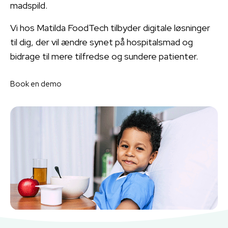
madspild.
Vi hos Matilda FoodTech tilbyder digitale løsninger
til dig, der vil ændre synet på hospitalsmad og
bidrage til mere tilfredse og sundere patienter.
Book en demo