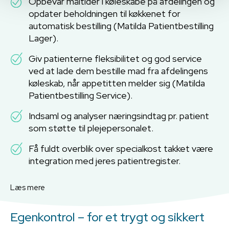
Opbevar måltider i køleskabe på afdelingen og
opdater beholdningen til køkkenet for
automatisk bestilling (Matilda Patientbestilling
Lager).
Giv patienterne fleksibilitet og god service
ved at lade dem bestille mad fra afdelingens
køleskab, når appetitten melder sig (Matilda
Patientbestilling Service).
Indsaml og analyser næringsindtag pr. patient
som støtte til plejepersonalet.
Få fuldt overblik over specialkost takket være
integration med jeres patientregister.
Læs mere
Egenkontrol – for et trygt og sikkert