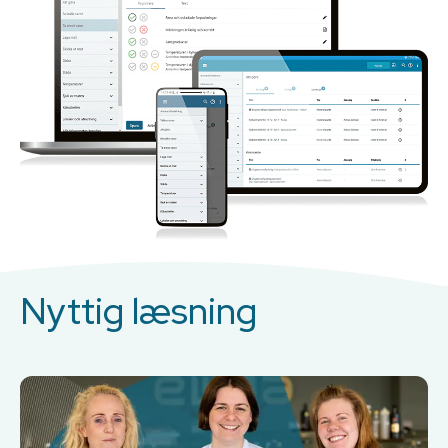
Nyttig læsning