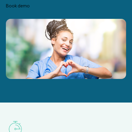
Book demo