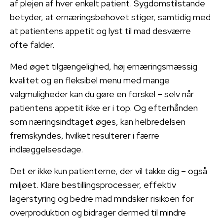
af plejen af hver enkelt patient. Sygdomstilstande
betyder, at ernæringsbehovet stiger, samtidig med
at patientens appetit og lyst til mad desværre
ofte falder.
Med øget tilgængelighed, høj ernæringsmæssig
kvalitet og en fleksibel menu med mange
valgmuligheder kan du gøre en forskel – selv når
patientens appetit ikke er i top. Og efterhånden
som næringsindtaget øges, kan helbredelsen
fremskyndes, hvilket resulterer i færre
indlæggelsesdage.
Det er ikke kun patienterne, der vil takke dig – også
miljøet. Klare bestillingsprocesser, effektiv
lagerstyring og bedre mad mindsker risikoen for
overproduktion og bidrager dermed til mindre