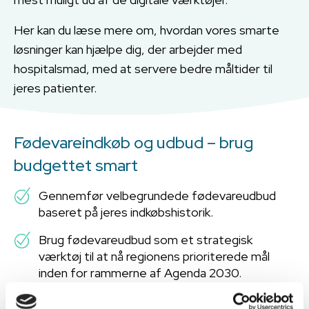
Her kan du læse mere om, hvordan vores smarte
løsninger kan hjælpe dig, der arbejder med
hospitalsmad, med at servere bedre måltider til
jeres patienter.
Fødevareindkøb og udbud – brug
budgettet smart
Gennemfør velbegrundede fødevareudbud
baseret på jeres indkøbshistorik.
Brug fødevareudbud som et strategisk
værktøj til at nå regionens prioriterede mål
inden for rammerne af Agenda 2030.
Følg op på indkøb uden for aftale, og sørg for,