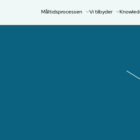
Måltidsprocessen
Vi tilbyder
Knowle