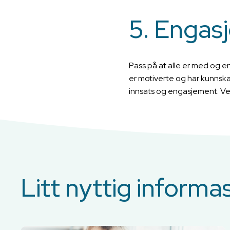
5. Engasj
Pass på at alle er med og en
er motiverte og har kunnska
innsats og engasjement. Vei
Litt nyttig informa