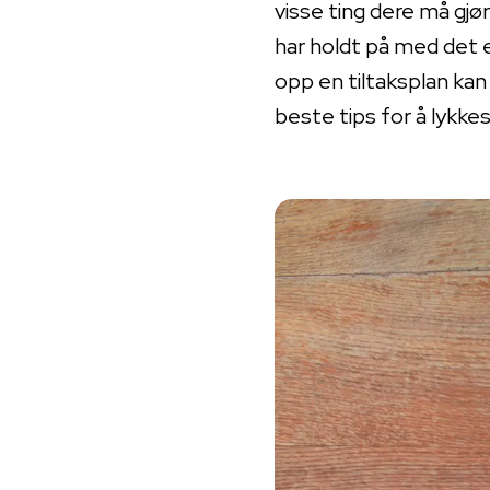
visse ting dere må gjø
har holdt på med det 
opp en tiltaksplan kan
beste tips for å lykkes