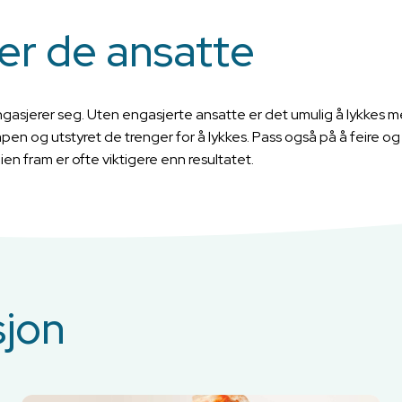
er de ansatte
gasjerer seg. Uten engasjerte ansatte er det umulig å lykkes med 
pen og utstyret de trenger for å lykkes. Pass også på å feire o
en fram er ofte viktigere enn resultatet.
sjon