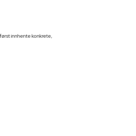
først innhente konkrete,