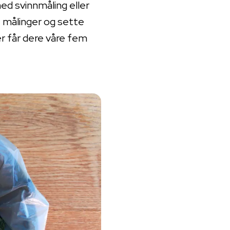
ed svinnmåling eller
e målinger og sette
er får dere våre fem