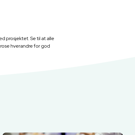
prosjektet. Se til at alle
g rose hverandre for god