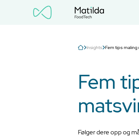
Insights
Fem tips maling
Fem tip
matsvi
Følger dere opp og må