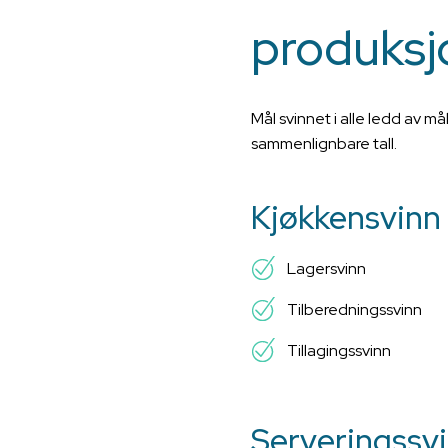
produksj
Mål svinnet i alle ledd av 
sammenlignbare tall.
Kjøkkensvinn
Lagersvinn
Tilberedningssvinn
Tillagingssvinn
Serveringssv