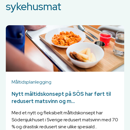
sykehusmat
Måltidsplanlegging
Nytt måltidskonsept på SÖS har ført til
redusert matsvinn og m...
Med et nytt og fleksibelt måltidskonsept har
Södersjukhuset i Sverige redusert matsvinn med 70
% og drastisk redusert sine ulike spesiald...