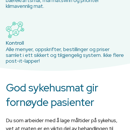
bærekraftsmål, mål matsvinn og prioriter
klimavennlig mat.
Kontroll
Alle menyer, oppskrifter, bestillinger og priser
samlet i ett sikkert og tilgjengelig system. Ikke flere
post-it-lapper!
God sykehusmat gir
fornøyde pasienter
Du som arbeider med å lage måltider på sykehus,
vet at maten er en viktig del av behandlingen til