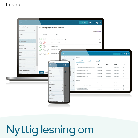
Les mer
Nyttig lesning om