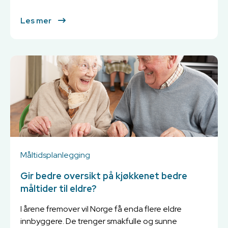
Les mer
Måltidsplanlegging
Gir bedre oversikt på kjøkkenet bedre
måltider til eldre?
I årene fremover vil Norge få enda flere eldre
innbyggere. De trenger smakfulle og sunne