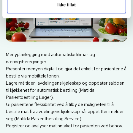
Ikke tillat
Menyplanlegging med automatiske klima- og
næringsberegninger.
Presenter menyen digitalt og gjør det enkelt for pasientene å
bestille via mobiltelefonen.
Lagre måltider i avdelingens kjøleskap og oppdater saldoen
til kjøkkenet for automatisk bestilling (Matilda
Pasientbestilling Lager).
Gi pasientene fleksibilitet ved å tilby de muligheten til å
bestille mat fra avdelingens kjøleskap når appetitten melder
seg (Matilda Pasientbestilling Service).
Registrer og analyser matinntaket for pasienten ved behov.