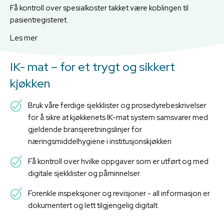
Få kontroll over spesialkoster takket være koblingen til
pasientregisteret.
Les mer
IK- mat – for et trygt og sikkert
kjøkken
Bruk våre ferdige sjekklister og prosedyrebeskrivelser
for å sikre at kjøkkenets IK-mat system samsvarer med
gjeldende bransjeretningslinjer for
næringsmiddelhygiene i institusjonskjøkken
Få kontroll over hvilke oppgaver som er utført og med
digitale sjekklister og påminnelser.
Forenkle inspeksjoner og revisjoner - all informasjon er
dokumentert og lett tilgjengelig digitalt.