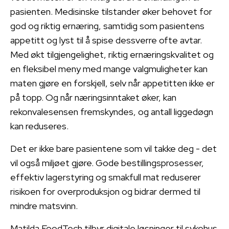
pasienten. Medisinske tilstander øker behovet for
god og riktig ernæring, samtidig som pasientens
appetitt og lyst til å spise dessverre ofte avtar.
Med økt tilgjengelighet, riktig ernæringskvalitet og
en fleksibel meny med mange valgmuligheter kan
maten gjøre en forskjell, selv når appetitten ikke er
på topp. Og når næringsinntaket øker, kan
rekonvalesensen fremskyndes, og antall liggedøgn
kan reduseres.
Det er ikke bare pasientene som vil takke deg - det
vil også miljøet gjøre. Gode bestillingsprosesser,
effektiv lagerstyring og smakfull mat reduserer
risikoen for overproduksjon og bidrar dermed til
mindre matsvinn.
Matilda FoodTech tilbyr digitale løsninger til sykehus