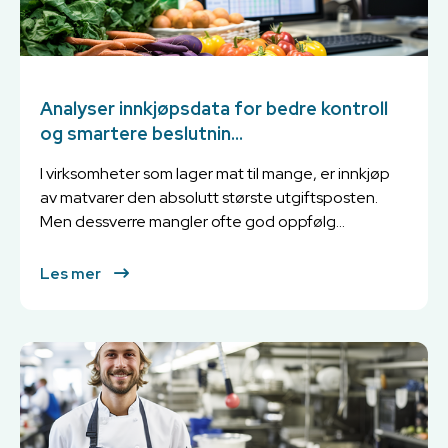
Analyser innkjøpsdata for bedre kontroll
og smartere beslutnin...
I virksomheter som lager mat til mange, er innkjøp
av matvarer den absolutt største utgiftsposten.
Men dessverre mangler ofte god oppfølg...
Les mer