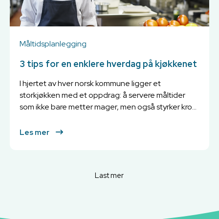
Måltidsplanlegging
3 tips for en enklere hverdag på kjøkkenet
I hjertet av hver norsk kommune ligger et
storkjøkken med et oppdrag: å servere måltider
som ikke bare metter mager, men også styrker kro...
Les mer
Last mer