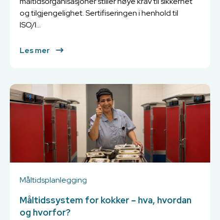
måltidsorganisasjoner stiller høye krav til sikkerhet
og tilgjengelighet. Sertifiseringen i henhold til
ISO/I...
Les mer
Måltidsplanlegging
Måltidssystem for kokker – hva, hvordan
og hvorfor?