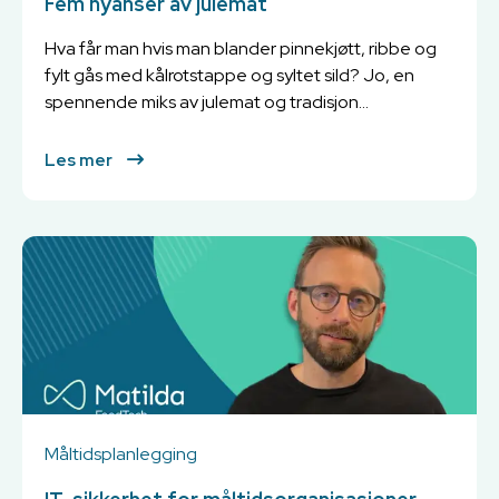
Fem nyanser av julemat
Hva får man hvis man blander pinnekjøtt, ribbe og
fylt gås med kålrotstappe og syltet sild? Jo, en
spennende miks av julemat og tradisjon...
Les mer
Måltidsplanlegging