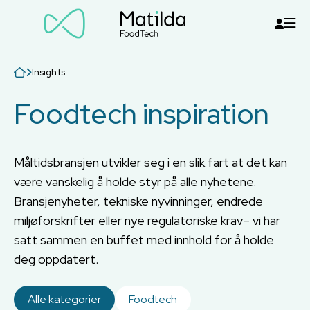
Insights
Foodtech inspiration
Måltidsbransjen utvikler seg i en slik fart at det kan
være vanskelig å holde styr på alle nyhetene.
Bransjenyheter, tekniske nyvinninger, endrede
miljøforskrifter eller nye regulatoriske krav– vi har
satt sammen en buffet med innhold for å holde
deg oppdatert.
Alle kategorier
Foodtech