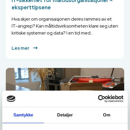
IT-sikkerhet for måltidsorganisasjoner –
eksperttipsene
Hva skjer om organisasjonen deres rammes av et
IT-angrep? Kan måltidsvirksomheten klare seg uten
kritiske systemer og data? I en tid med...
Les mer
Samtykke
Detaljer
Om
Måltidsplanlegging