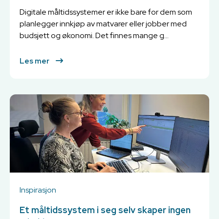
Digitale måltidssystemer er ikke bare for dem som
planlegger innkjøp av matvarer eller jobber med
budsjett og økonomi. Det finnes mange g...
Les mer
Inspirasjon
Et måltidssystem i seg selv skaper ingen