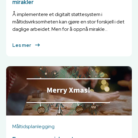
mirakler
Å implementere et digitalt støttesystem i
måltidsvirksomheten kan gjøre en stor forskjell i det
daglige arbeidet. Men for å oppnå mirakle...
Les mer
Måltidsplanlegging