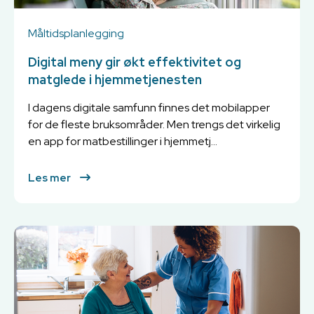
Måltidsplanlegging
Digital meny gir økt effektivitet og
matglede i hjemmetjenesten
I dagens digitale samfunn finnes det mobilapper
for de fleste bruksområder. Men trengs det virkelig
en app for matbestillinger i hjemmetj...
Les mer