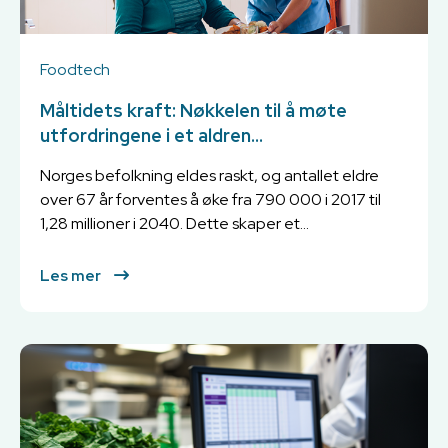
Foodtech
Måltidets kraft: Nøkkelen til å møte
utfordringene i et aldren...
Norges befolkning eldes raskt, og antallet eldre
over 67 år forventes å øke fra 790 000 i 2017 til
1,28 millioner i 2040. Dette skaper et...
Les mer