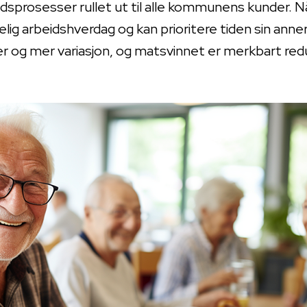
ltidsprosesser rullet ut til alle kommunens kunder. 
ig arbeidshverdag og kan prioritere tiden sin anne
er og mer variasjon, og matsvinnet er merkbart red