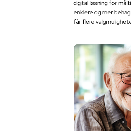
digital løsning for må
enklere og mer behagel
får flere valgmulighet