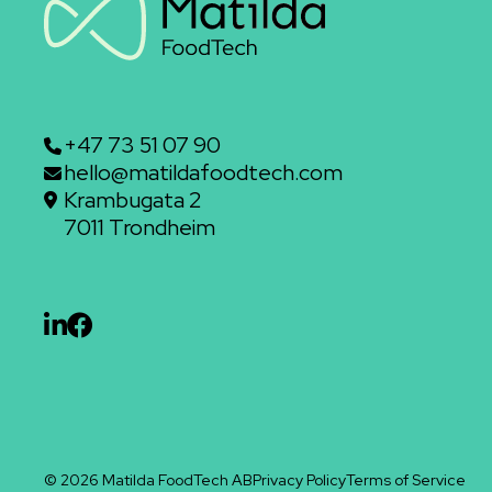
+47 73 51 07 90
hello@matildafoodtech.com
Krambugata 2
7011 Trondheim
© 2026 Matilda FoodTech AB
Privacy Policy
Terms of Service