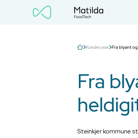
Kundecase
Fra blyant og 
Fra bly
heldigi
Steinkjer kommune star