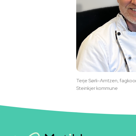
Terje Sørli-Arntzen, fagkoo
Steinkjer kommune