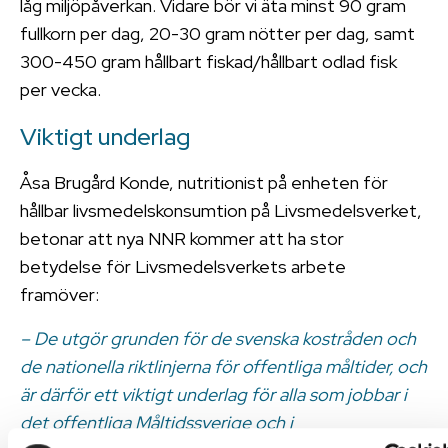
låg miljöpåverkan. Vidare bör vi äta minst 90 gram
fullkorn per dag, 20-30 gram nötter per dag, samt
300-450 gram hållbart fiskad/hållbart odlad fisk
per vecka.
Viktigt underlag
Åsa Brugård Konde, nutritionist på enheten för
hållbar livsmedelskonsumtion på Livsmedelsverket,
betonar att nya NNR kommer att ha stor
betydelse för Livsmedelsverkets arbete
framöver:
– De utgör grunden för de svenska kostråden och
de nationella riktlinjerna för offentliga måltider, och
är därför ett viktigt underlag för alla som jobbar i
det offentliga Måltidssverige och i