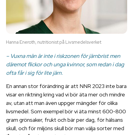
Hanna Eneroth, nutritionist på Livsmedelsverket
– Vuxna män är inte i riskzonen för järnbrist men
däremot flickor och unga kvinnor, som redan i dag
ofta får i sig för lite järn.
En annan stor förändring är att NNR 2023 inte bara
visar en riktning kring vad vi bör äta mer och mindre
av, utan att man även uppger mängder för olika
livsmedel. Som exempel bör vi äta minst 600-800
gram grönsaker, frukt och bär per dag, för hälsans
skull, och för miljöns skull bör man välja sorter med