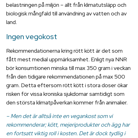
belastningen på miljön – allt från klimatutsläpp och
biologisk mångfald till användning av vatten och av
land.
Ingen vegokost
Rekommendationerna kring rött kött är det som
fått mest medial uppmärksamhet. Enligt nya NNR
bör konsumtionen minska till max 350 gram i veckan
från den tidigare rekommendationen på max 500
gram. Detta eftersom rött kött i stora doser ökar
risken för vissa kroniska sjukdomar samtidigt som
den största klimatpåverkan kommer från animalier.
– Men det är alltså inte en vegankost som vi
rekommenderar; kött, mejeriprodukter och ägg har
en fortsatt viktig roll i kosten. Det är dock tydlig i