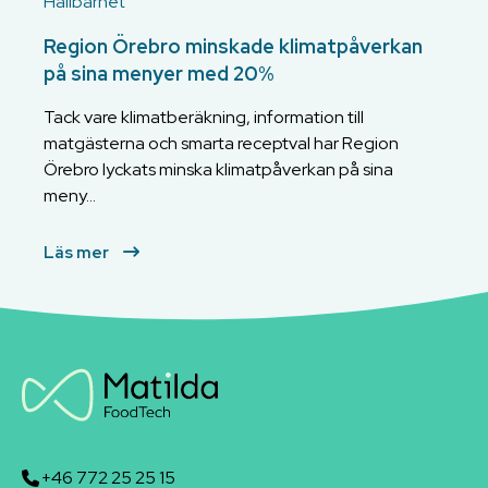
Hållbarhet
Region Örebro minskade klimatpåverkan
på sina menyer med 20%
Tack vare klimatberäkning, information till
matgästerna och smarta receptval har Region
Örebro lyckats minska klimatpåverkan på sina
meny...
Läs mer
+46 772 25 25 15