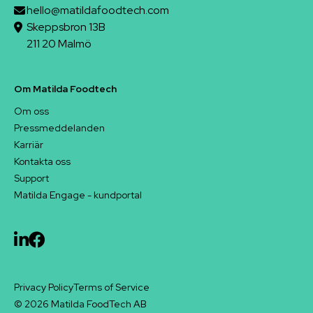
hello@matildafoodtech.com
Skeppsbron 13B
211 20 Malmö
Om Matilda Foodtech
Om oss
Pressmeddelanden
Karriär
Kontakta oss
Support
Matilda Engage - kundportal
Privacy Policy
Terms of Service
© 2026 Matilda FoodTech AB