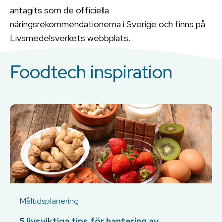
antagits som de officiella
näringsrekommendationerna i Sverige och finns på
Livsmedelsverkets webbplats.
Foodtech inspiration
Måltidsplanering
5 livsviktiga tips för hantering av