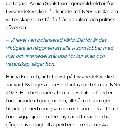
deltagare. Annica Sohlström, generaldirektör för
Livsmedelsverket, förklarade att NNR handlar om
vetenskap som står fri från populism och politisk
påverkan.
– Vi lever i en polariserad värld. Därför är det
viktigare än någonsin att alla vi som jobbar med
mat och livsmedel står upp för kunskap och
vetenskap, säger hon.
Hanna Eneroth, nutritionist på Livsmedelsverket,
har varit Sveriges representant i arbetet med NNR
2023. Hon betonade att matens hälsoeffekter
fortfarande utgör grunden, alltså mat som ger
tillräckligt med näringsämnen och som bidrar till att
förebygga sjukdom. Det nya är att man den här
gången även lagt till aspekter som ska minska