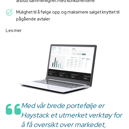
anbud sammenlignet med konkurrentene.
Mulighet til å følge opp og maksimere salget knyttet til
pågående avtaler.
Les mer
Med vår brede portefølje er
Haystack et utmerket verktøy for
å få oversikt over markedet,