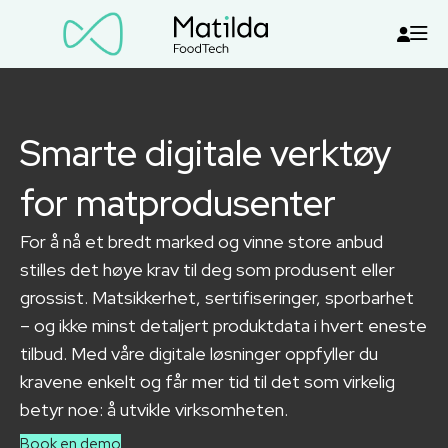
Smarte digitale verktøy
for matprodusenter
For å nå et bredt marked og vinne store anbud
stilles det høye krav til deg som produsent eller
grossist. Matsikkerhet, sertifiseringer, sporbarhet
– og ikke minst detaljert produktdata i hvert eneste
tilbud. Med våre digitale løsninger oppfyller du
kravene enkelt og får mer tid til det som virkelig
betyr noe: å utvikle virksomheten.
Book en demo