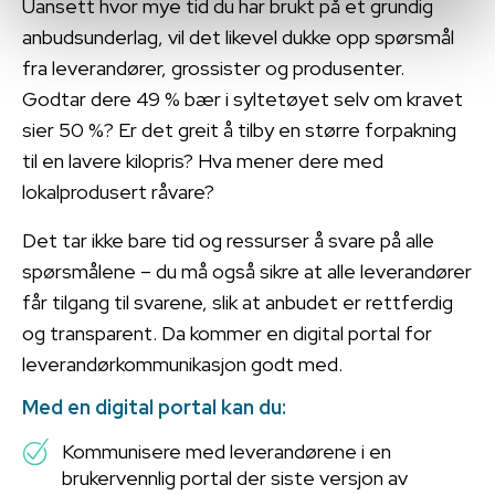
Uansett hvor mye tid du har brukt på et grundig
anbudsunderlag, vil det likevel dukke opp spørsmål
fra leverandører, grossister og produsenter.
Godtar dere 49 % bær i syltetøyet selv om kravet
sier 50 %? Er det greit å tilby en større forpakning
til en lavere kilopris? Hva mener dere med
lokalprodusert råvare?
Det tar ikke bare tid og ressurser å svare på alle
spørsmålene – du må også sikre at alle leverandører
får tilgang til svarene, slik at anbudet er rettferdig
og transparent. Da kommer en digital portal for
leverandørkommunikasjon godt med.
Med en digital portal kan du:
Kommunisere med leverandørene i en
brukervennlig portal der siste versjon av