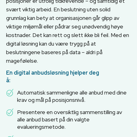
posisjoner er utrolig tidkrevende – og samtidig et
svært viktig arbeid. En beslutning uten solid
grunnlag kan bety at organisasjonen går glipp av
viktige miljømål eller pådrar seg unødvendig høye
kostnader. Det kan rett og slett ikke bli feil. Med en
digital løsning kan du være trygg på at
beslutningene baseres på data – aldri på
magefølelse.
En digital anbudsløsning hjelper deg
å:
Automatisk sammenligne alle anbud med dine
krav og mål på posisjonsnivå.
Presentere en oversiktlig sammenstilling av
alle anbud basert på din valgte
evalueringsmetode.