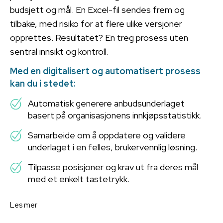
budsjett og mål. En Excel-fil sendes frem og
tilbake, med risiko for at flere ulike versjoner
opprettes. Resultatet? En treg prosess uten
sentral innsikt og kontroll.
Med en digitalisert og automatisert prosess
kan du i stedet:
Automatisk generere anbudsunderlaget
basert på organisasjonens innkjøpsstatistikk.
Samarbeide om å oppdatere og validere
underlaget i en felles, brukervennlig løsning.
Tilpasse posisjoner og krav ut fra deres mål
med et enkelt tastetrykk.
Les mer