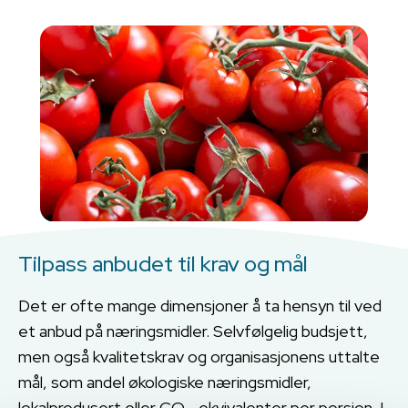
Tilpass anbudet til krav og mål
Det er ofte mange dimensjoner å ta hensyn til ved
et anbud på næringsmidler. Selvfølgelig budsjett,
men også kvalitetskrav og organisasjonens uttalte
mål, som andel økologiske næringsmidler,
lokalprodusert eller CO₂-ekvivalenter per porsjon. I