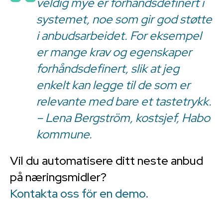
veldig mye er forhåndsdefinert i
systemet, noe som gir god støtte
i anbudsarbeidet. For eksempel
er mange krav og egenskaper
forhåndsdefinert, slik at jeg
enkelt kan legge til de som er
relevante med bare et tastetrykk.
– Lena Bergström, kostsjef, Habo
kommune.
Vil du automatisere ditt neste anbud
på næringsmidler?
Kontakta oss för en demo.