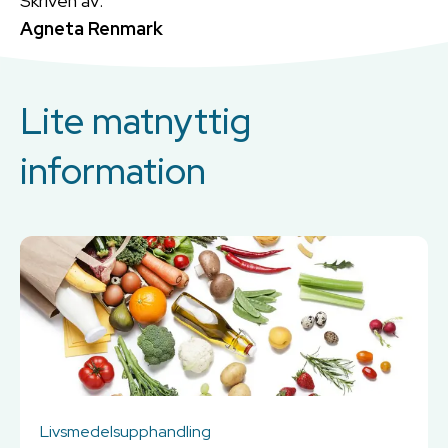
Skriven av:
Agneta Renmark
Lite matnyttig
information
Livsmedelsupphandling