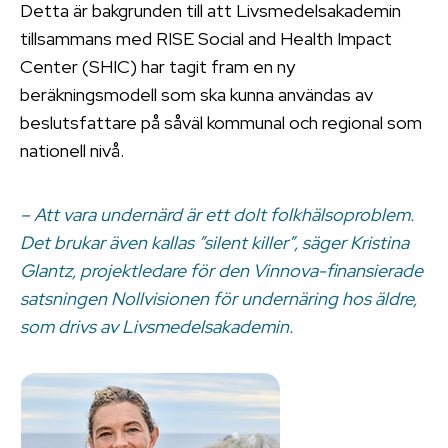
Detta är bakgrunden till att Livsmedelsakademin
tillsammans med RISE Social and Health Impact
Center (SHIC) har tagit fram en ny
beräkningsmodell som ska kunna användas av
beslutsfattare på såväl kommunal och regional som
nationell nivå.
– Att vara undernärd är ett dolt folkhälsoproblem.
Det brukar även kallas ”silent killer”, säger Kristina
Glantz, projektledare för den Vinnova-finansierade
satsningen Nollvisionen för undernäring hos äldre,
som drivs av Livsmedelsakademin.