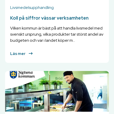
Livsmedelsupphandling
Koll på siffror vässar verksamheten
Vilken kommun är bäst på att handla livsmedel med
svenskt ursprung, vilka produkter tar störst andel av
budgeten och var i landet köper m...
Läs mer