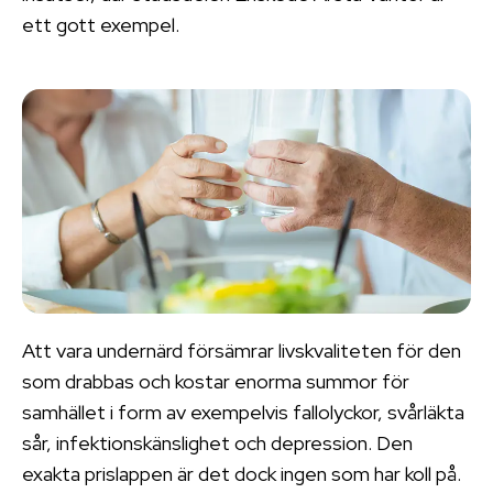
ett gott exempel.
Att vara undernärd försämrar livskvaliteten för den
som drabbas och kostar enorma summor för
samhället i form av exempelvis fallolyckor, svårläkta
sår, infektionskänslighet och depression. Den
exakta prislappen är det dock ingen som har koll på.