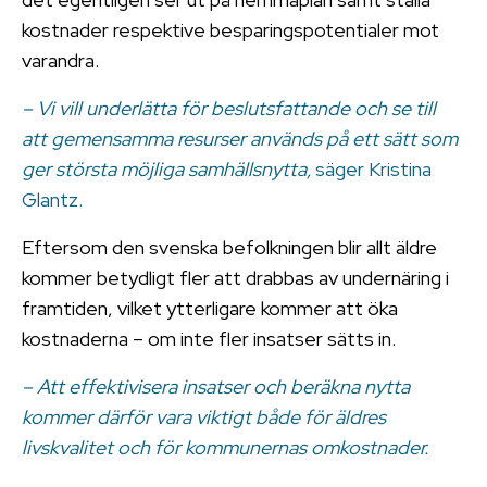
kostnader respektive besparingspotentialer mot
varandra.
– Vi vill underlätta för beslutsfattande och se till
att gemensamma resurser används på ett sätt som
ger största möjliga samhällsnytta,
säger Kristina
Glantz.
Eftersom den svenska befolkningen blir allt äldre
kommer betydligt fler att drabbas av undernäring i
framtiden, vilket ytterligare kommer att öka
kostnaderna – om inte fler insatser sätts in.
– Att effektivisera insatser och beräkna nytta
kommer därför vara viktigt både för äldres
livskvalitet och för kommunernas omkostnader.