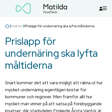
Insikter
Prislapp för undernäring ska lyfta måltiderna
Prislapp för
undernäring ska lyfta
måltiderna
Snart kommer det att vara möjligt att räkna ut hur
mycket undernäring egentligen kostar för
kommuner och regioner. Men framför allt hur
mycket man vinner på att satsa på förebyggande
insatser, där stadsdelen Enskede Årsta Vantör är