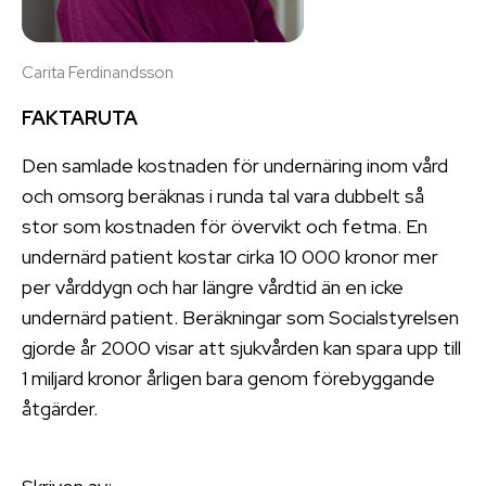
Carita Ferdinandsson
FAKTARUTA
Den samlade kostnaden för undernäring inom vård
och omsorg beräknas i runda tal vara dubbelt så
stor som kostnaden för övervikt och fetma. En
undernärd patient kostar cirka 10 000 kronor mer
per vårddygn och har längre vårdtid än en icke
undernärd patient. Beräkningar som Socialstyrelsen
gjorde år 2000 visar att sjukvården kan spara upp till
1 miljard kronor årligen bara genom förebyggande
åtgärder.