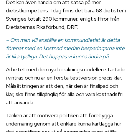
Det kan även handla om att satsa på mer
dietistkompetens. I dag finns det bara 68 dietister i
Sveriges totalt 290 kommuner, enligt siffror från
Dietisternas Riksförbund, DRF.
– Om man vill anställa en kommundietist är detta
förenat med en kostnad medan besparingarna inte
är lika tydliga. Det hoppas vi kunna ändra på.
Arbetet med den nya beräkningsmodellen startade
i vintras och nu är en första testversion precis klar.
Målsättningen är att den, när den är finslipad och
klar, ska finns tillgänglig för alla och vara kostnadsfri
att använda.
Tanken är att motivera politiken att förebygga
undernäring genom att enklare kunna kartlägga hur
det egentligen ser ut på hemmaplan samt ställa