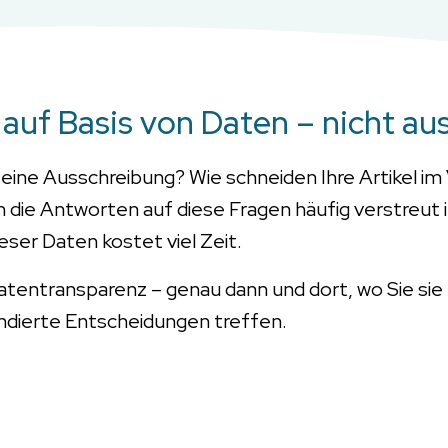
auf Basis von Daten – nicht au
eine Ausschreibung? Wie schneiden Ihre Artikel im
en die Antworten auf diese Fragen häufig verstre
ser Daten kostet viel Zeit.
atentransparenz – genau dann und dort, wo Sie sie
undierte Entscheidungen treffen.