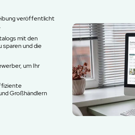
ibung veröffentlicht
.
talogs mit den
 sparen und die
ewerber, um Ihr
ffiziente
und Großhändlern