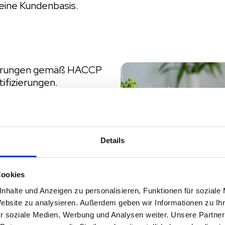
 eine Kundenbasis.
rderungen gemäß HACCP
ifizierungen.
 sicherzustellen, dass
eit.
Details
lgbarkeit, die Audits
Cookies
nhalte und Anzeigen zu personalisieren, Funktionen für soziale
Website zu analysieren. Außerdem geben wir Informationen zu I
r soziale Medien, Werbung und Analysen weiter. Unsere Partner