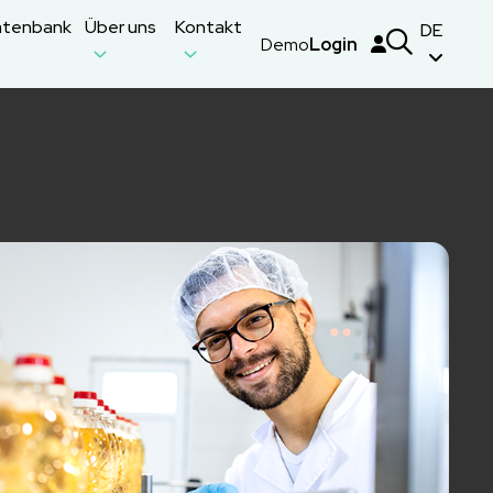
atenbank
Über uns
Kontakt
DE
Demo
Login