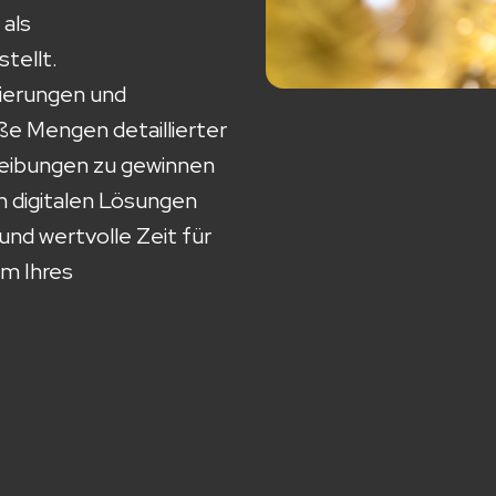
als
tellt.
zierungen und
e Mengen detaillierter
eibungen zu gewinnen
n digitalen Lösungen
und wertvolle Zeit für
um Ihres