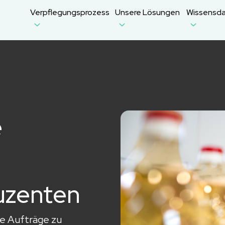
Verpflegungsprozess
Unsere Lösungen
Wissensd
e
uzenten
ße Aufträge zu