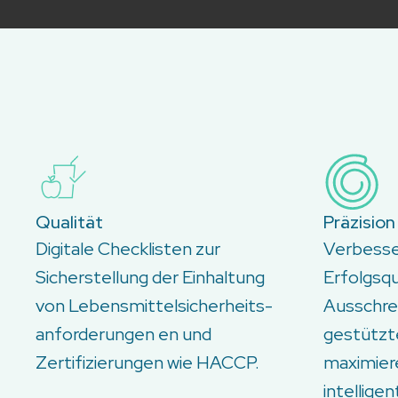
Qualität
Präzision
Digitale Checklisten zur
Verbesser
Sicherstellung der Einhaltung
Erfolgsq
von Lebensmittelsicherheits-
Ausschre
anforderungen en und
gestützt
Zertifizierungen wie HACCP.
maximier
intelligen