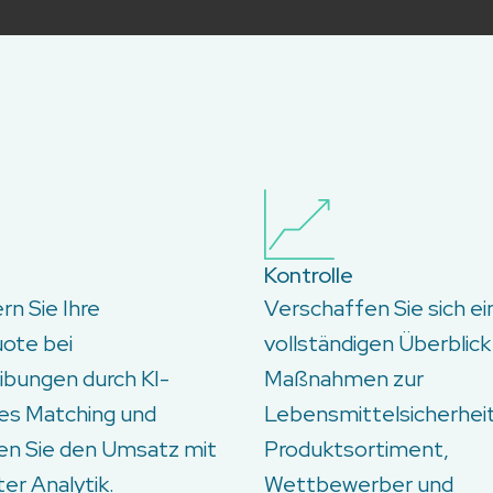
Kontrolle
n Sie Ihre
Verschaffen Sie sich e
uote bei
vollständigen Überblick
ibungen durch KI-
Maßnahmen zur
es Matching und
Lebensmittelsicherheit,
en Sie den Umsatz mit
Produktsortiment,
ter Analytik.
Wettbewerber und