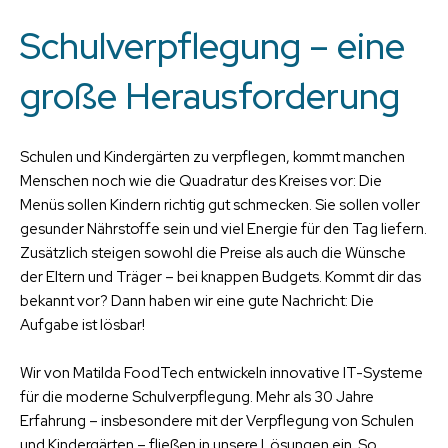
Schulverpflegung – eine
große Herausforderung
Schulen und Kindergärten zu verpflegen, kommt manchen
Menschen noch wie die Quadratur des Kreises vor: Die
Menüs sollen Kindern richtig gut schmecken. Sie sollen voller
gesunder Nährstoffe sein und viel Energie für den Tag liefern.
Zusätzlich steigen sowohl die Preise als auch die Wünsche
der Eltern und Träger – bei knappen Budgets. Kommt dir das
bekannt vor? Dann haben wir eine gute Nachricht: Die
Aufgabe ist lösbar!
Wir von Matilda FoodTech entwickeln innovative IT-Systeme
für die moderne Schulverpflegung. Mehr als 30 Jahre
Erfahrung – insbesondere mit der Verpflegung von Schulen
und Kindergärten – fließen in unsere Lösungen ein. So