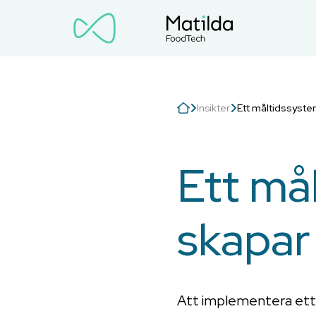
Insikter
Ett måltidssystem
Ett mål
skapar
Att implementera ett d