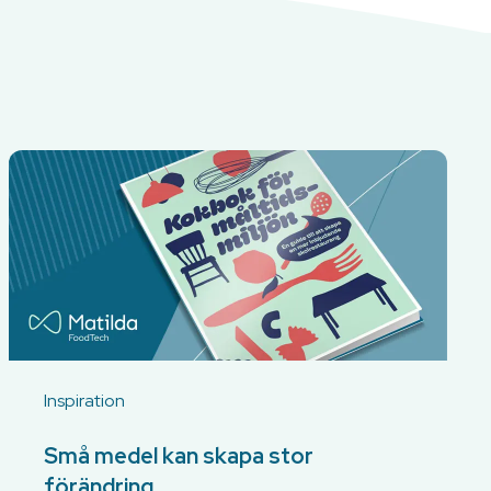
Inspiration
Små medel kan skapa stor
förändring