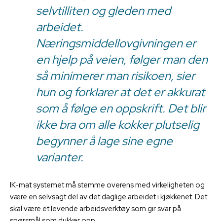
selvtilliten og gleden med
arbeidet.
Næringsmiddellovgivningen er
en hjelp på veien, følger man den
så minimerer man risikoen, sier
hun og forklarer at det er akkurat
som å følge en oppskrift. Det blir
ikke bra om alle kokker plutselig
begynner å lage sine egne
varianter.
IK-mat systemet må stemme overens med virkeligheten og
være en selvsagt del av det daglige arbeidet i kjøkkenet. Det
skal være et levende arbeidsverktøy som gir svar på
spørsmål som dukker opp.