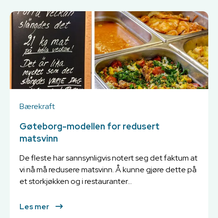
Bærekraft
Gøteborg-modellen for redusert
matsvinn
De fleste har sannsynligvis notert seg det faktum at
vi nå må redusere matsvinn. Å kunne gjøre dette på
et storkjøkken og i restauranter...
Les mer