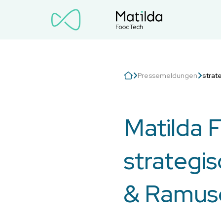
Pressemeldungen
strat
Matilda 
strategis
& Ramus