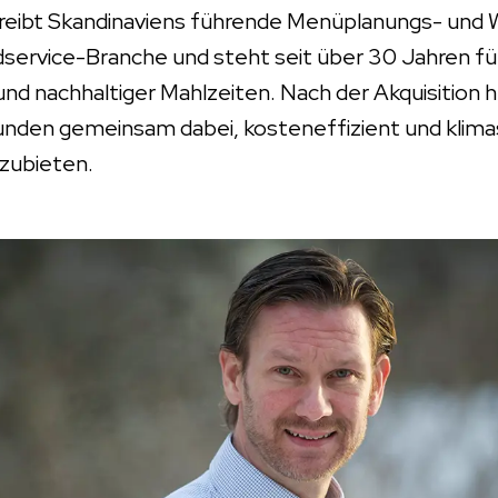
reibt Skandinaviens führende Menüplanungs- und 
dservice-Branche und steht seit über 30 Jahren f
nd nachhaltiger Mahlzeiten. Nach der Akquisition 
nden gemeinsam dabei, kosteneffizient und kli
zubieten.