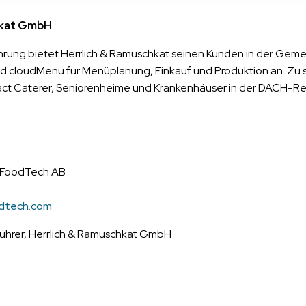
hkat GmbH
ahrung bietet Herrlich & Ramuschkat seinen Kunden in der Gem
 cloudMenu für Menüplanung, Einkauf und Produktion an. Zu
act Caterer, Seniorenheime und Krankenhäuser in der DACH-Re
a FoodTech AB
odtech.com
führer, Herrlich & Ramuschkat GmbH