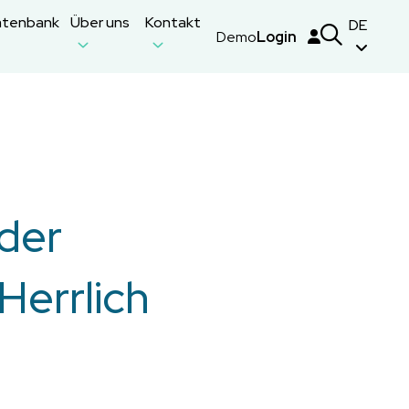
atenbank
Über uns
Kontakt
DE
Demo
Login
der
Herrlich