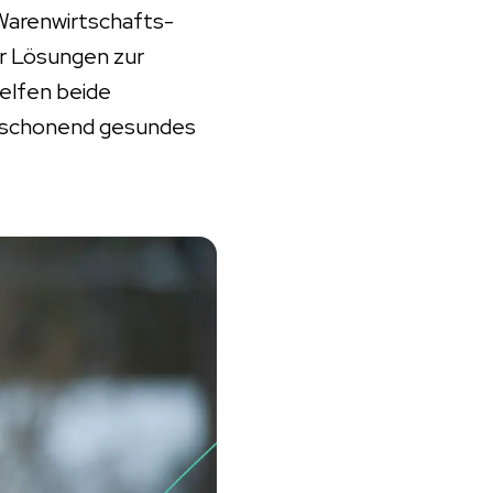
Warenwirtschafts-
ür Lösungen zur
helfen beide
maschonend gesundes