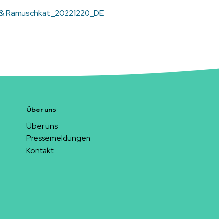
h & Ramuschkat_20221220_DE
Über uns
Über uns
Pressemeldungen
Kontakt