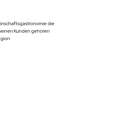
einschaftsgastronomie die
 seinen Kunden gehören
gion.