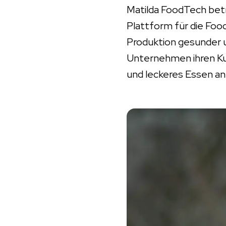
Matilda FoodTech bet
Plattform für die Foo
Produktion gesunder u
Unternehmen ihren Ku
und leckeres Essen an