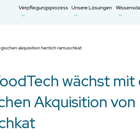
Verpflegungsprozess
Unsere Lösungen
Wissensd
egischen akquisition herrlich ramuschkat
FoodTech wächst mit 
chen Akquisition von 
chkat