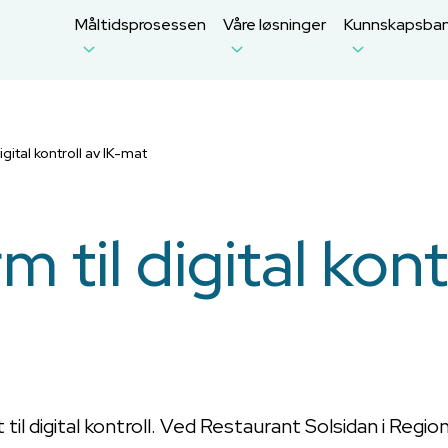
Måltidsprosessen
Våre løsninger
Kunnskapsba
igital kontroll av IK-mat
m til digital kont
til digital kontroll. Ved Restaurant Solsidan i Regi