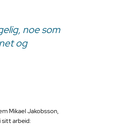
ngelig, noe som
enet og
 dem Mikael Jakobsson,
sitt arbeid: