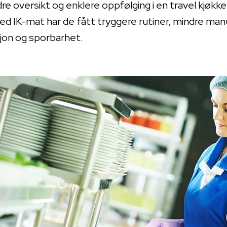
e oversikt og enklere oppfølging i en travel kjøkk
med IK-mat har de fått tryggere rutiner, mindre man
sjon og sporbarhet.