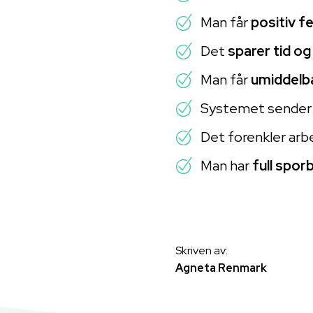
Man får
positiv 
Det
sparer tid og
Man får
umiddelb
Systemet sende
Det forenkler arb
Man har
full spor
Skriven av:
Agneta Renmark