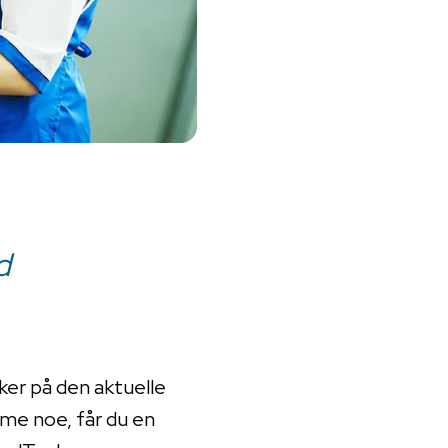
d
ker på den aktuelle
emme noe, får du en