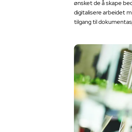
ønsket de å skape bedr
digitalisere arbeidet 
tilgang til dokumenta