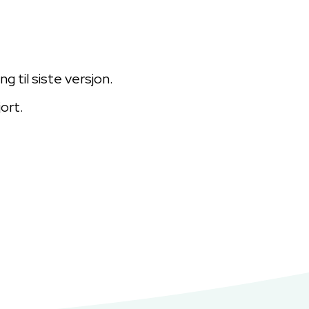
ng til siste versjon.
jort.