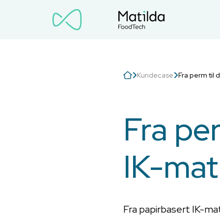
Kundecase
Fra perm til d
Fra per
IK-mat
Fra papirbasert IK-mat 