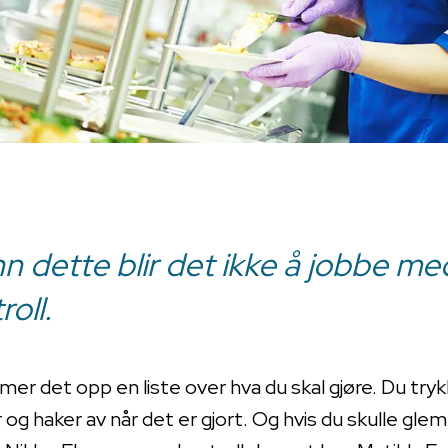
n dette blir det ikke å jobbe me
oll.
mer det opp en liste over hva du skal gjøre. Du tryk
er og haker av når det er gjort. Og hvis du skulle gl