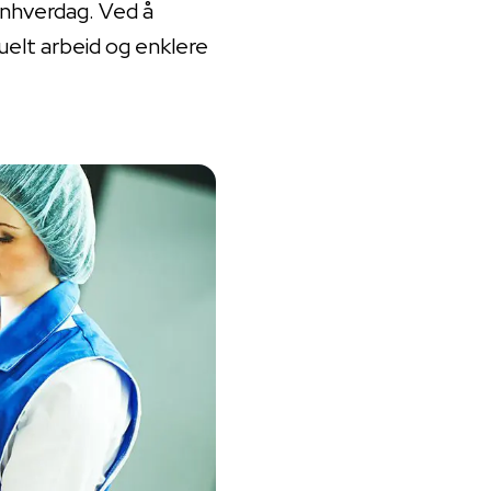
enhverdag. Ved å
uelt arbeid og enklere