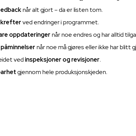
feedback
når alt gjort – da er listen tom.
 krefter
ved endringer i programmet.
are oppdateringer
når noe endres og har alltid tilga
r
påminnelser
når noe må gjøres eller ikke har blitt g
eidet ved
inspeksjoner og revisjoner
.
barhet
gjennom hele produksjonskjeden.