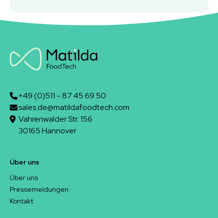
+49 (0)511 – 87 45 69 50
sales.de@matildafoodtech.com
Vahrenwalder Str. 156
30165 Hannover
Über uns
Über uns
Pressemeldungen
Kontakt