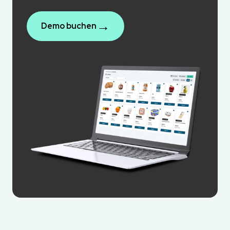
→
Demo buchen