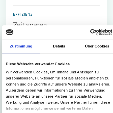
EFFIZIENZ
Zeit sparen
Vereinfachen Sie den Arbeitsalltag
mit digitalen, datenbasierten
Zustimmung
Details
Über Cookies
Prozessen in einem gemeinsamen
System.
Diese Webseite verwendet Cookies
Wir verwenden Cookies, um Inhalte und Anzeigen zu
personalisieren, Funktionen für soziale Medien anbieten zu
können und die Zugriffe auf unsere Website zu analysieren.
KONTROLLE
Außerdem geben wir Informationen zu Ihrer Verwendung
Mehr Kontrolle
unserer Website an unsere Partner für soziale Medien,
Werbung und Analysen weiter. Unsere Partner führen diese
Behalten Sie Produktion,
Informationen möglicherweise mit weiteren Daten