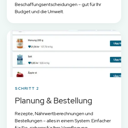
Beschaffungsentscheidungen – gut für Ihr
Budget und die Umwelt.
SCHRITT 2
Planung & Bestellung
Rezepte, Nährwertberechnungen und
Bestellungen – alles in einem System. Einfacher
für Sie, sicherer für Ihre Verpflegung.