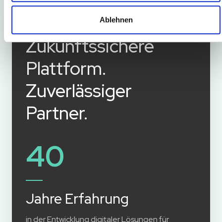
Ablehnen
Zukunftssichere
Plattform.
Zuverlässiger
Partner.
40
Jahre Erfahrung
in der Entwicklung digitaler Lösungen für