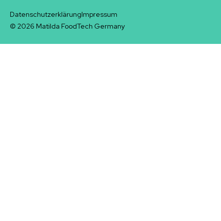
Datenschutzerklärung
Impressum
© 2026 Matilda FoodTech Germany